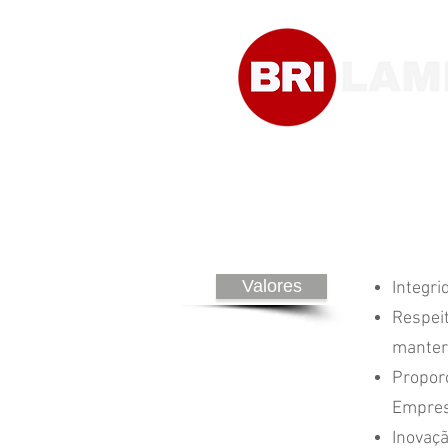
Valores
Integri
Respeit
manter 
Proporc
Empres
Inovaçã