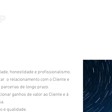
Início
Quem somos
Sectores
dade, honestidade e profissionalismo.
ar o relacionamento com o Cliente e
parcerias de longo prazo.
ionar ganhos de valor ao Cliente e à
a.
o e qualidade.